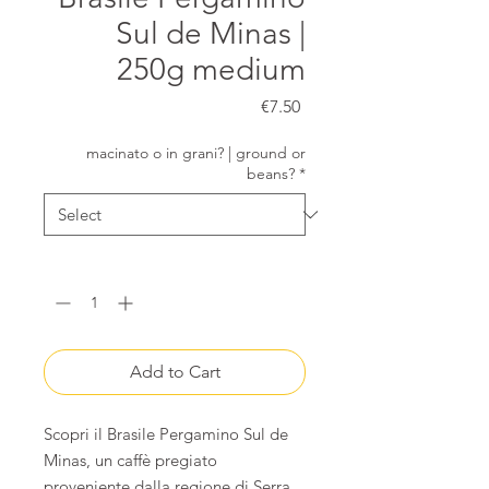
Sul de Minas |
250g medium
Price
€7.50
macinato o in grani? | ground or
beans?
*
Quantity
*
Add to Cart
Scopri il Brasile Pergamino Sul de
Minas, un caffè pregiato
proveniente dalla regione di Serra